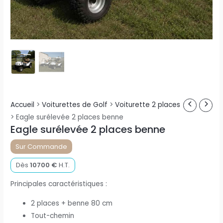
Accueil
>
Voiturettes de Golf
>
Voiturette 2 places
>
Eagle surélevée 2 places benne
Eagle surélevée 2 places benne
Sur Commande
Dès
10700
€
H.T.
Principales caractéristiques :
2 places + benne 80 cm
Tout-chemin