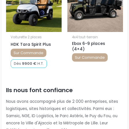
Voiturette 2 places
4x4 tout-terrain
Ebox 6-9 places
HDK Tara Spirit Plus
(4×4)
Sur Commande
Sur Commande
Dès
9900
€
H.T.
Ils nous font confiance
Nous avons accompagné plus de 2 000 entreprises, sites
logistiques, sites historiques et collectivités. Parmi eux :
Samsic, NGE, ID Logistics, le Parc Astérix, le Puy du Fou, ou
encore la Ville d'Ajaccio et la Métropole de Lille. Leur