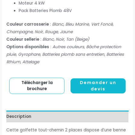
Moteur 4 kW
Pack Batteries Plomb 48V
Couleur carrosserie
:
Blanc, Bleu Marine, Vert Foncé,
Champagne, Noir, Rouge, Jaune
Couleur sellerie
:
Blanc, Noir, Tan (Beige)
Options disponibles
:
Autres couleurs, Bâche protection
pluie, Gyrophare, Batteries plomb sans entretien, Batteries
lithium, Attelage
Demander un
Télécharger la
brochure
devis
Description
Cette golfette tout-chemin 2 places dispose d’une benne